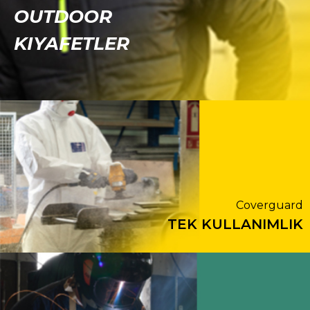
OUTDOOR
KIYAFETLER
Coverguard
TEK KULLANIMLIK