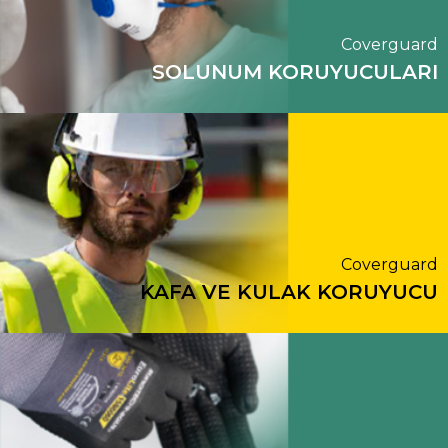
Coverguard
SOLUNUM KORUYUCULARI
Coverguard
KAFA VE KULAK KORUYUCU