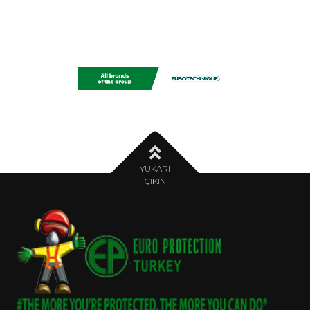
YUKARI
ÇIKIN