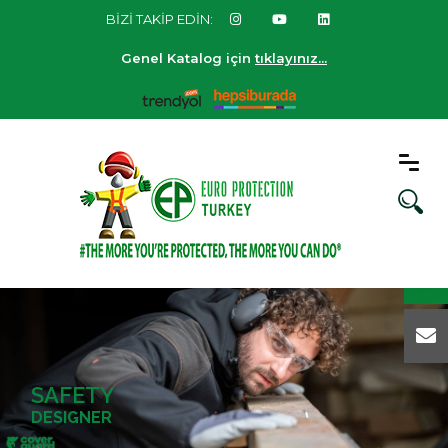
BİZİ TAKİP EDİN:
Genel Katalog için
tıklayınız...
SAFETY
DESIGNER