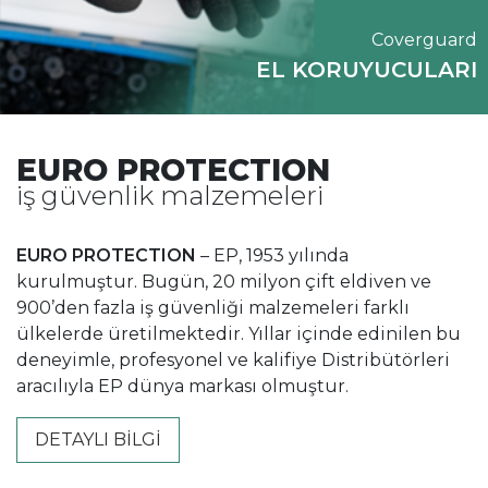
Coverguard
EL KORUYUCULARI
EURO PROTECTION
iş güvenlik malzemeleri
EURO PROTECTION
– EP, 1953 yılında
kurulmuştur. Bugün, 20 milyon çift eldiven ve
900’den fazla iş güvenliği malzemeleri farklı
ülkelerde üretilmektedir. Yıllar içinde edinilen bu
deneyimle, profesyonel ve kalifiye Distribütörleri
aracılıyla EP dünya markası olmuştur.
DETAYLI BİLGİ