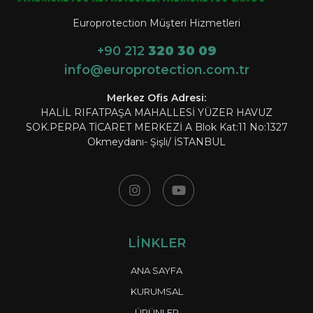
Europrotection Müşteri Hizmetleri
+90 212
320 30 09
info@europrotection.com.tr
Merkez Ofis Adresi:
HALİL RIFATPAŞA MAHALLESİ YÜZER HAVUZ
SOK.PERPA TİCARET MERKEZİ A Blok Kat:11 No:1327
Okmeydanı- Şişli/ İSTANBUL
LİNKLER
ANA SAYFA
KURUMSAL
ÜRÜNLER