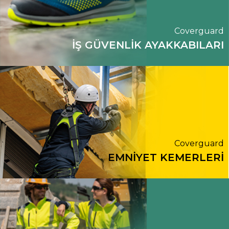
Coverguard
İŞ GÜVENLİK AYAKKABILARI
Coverguard
EMNİYET KEMERLERİ