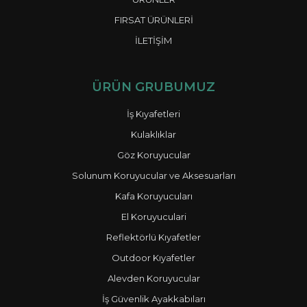
FIRSAT ÜRÜNLERİ
İLETİŞİM
ÜRÜN GRUBUMUZ
İş Kıyafetleri
Kulaklıklar
Göz Koruyucular
Solunum Koruyucular ve Aksesuarları
Kafa Koruyucuları
El Koruyuculari
Reflektörlü Kıyafetler
Outdoor Kıyafetler
Alevden Koruyucular
İş Güvenlik Ayakkabıları