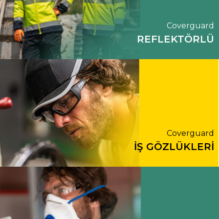
Coverguard
REFLEKTÖRLÜ
Coverguard
İŞ GÖZLÜKLERİ