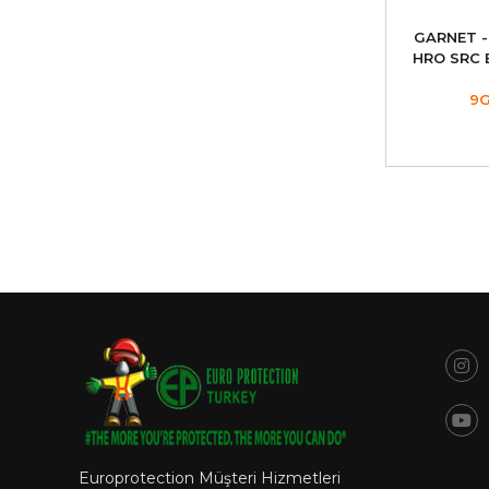
GARNET -
HRO SRC B
9
Europrotection Müşteri Hizmetleri