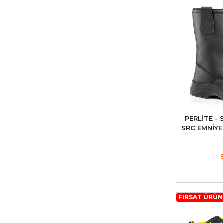
PERLİTE -
SRC EMNİYE
FIRSAT ÜRÜ