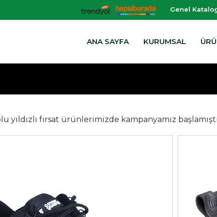
Genel Katalog
ANA SAYFA
KURUMSAL
ÜRÜ
olu yıldızlı fırsat ürünlerimizde kampanyamız başlamıştır