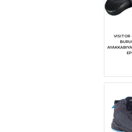
VISITOR
BURU
AYAKKABIYA
EP