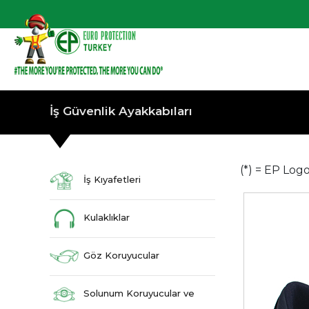
İş Güvenlik Ayakkabıları
(*) = EP Log
İş Kıyafetleri
Kulaklıklar
Göz Koruyucular
Solunum Koruyucular ve