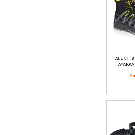
ALUNI - 
AYAKKAB
9A